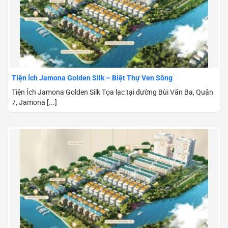
Tiện Ích Jamona Golden Silk – Biệt Thự Ven Sông
Tiện Ích Jamona Golden Silk Tọa lạc tại đường Bùi Văn Ba, Quận
7, Jamona [...]