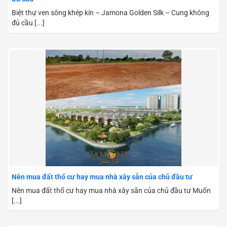
Biệt thự ven sông khép kín – Jamona Golden Silk – Cung không
đủ cầu [...]
Nên mua đất thổ cư hay mua nhà xây sẵn của chủ đầu tư
Nên mua đất thổ cư hay mua nhà xây sẵn của chủ đầu tư Muốn
[...]