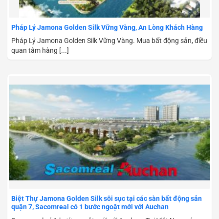
Pháp Lý Jamona Golden Silk Vững Vàng, An Lòng Khách Hàng
Pháp Lý Jamona Golden Silk Vững Vàng. Mua bất động sản, điều
quan tâm hàng [...]
Biệt Thự Jamona Golden Silk sôi sục tại các sàn bất động sản
quận 7, Sacomreal có 1 bước ngoặt mới với Auchan