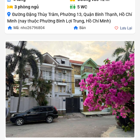
3 phòng ngủ
5 WC
Đường Đặng Thùy Trâm, Phường 13, Quận Bình Thạnh, Hồ Chí
Minh (nay thuộc Phường Bình Lợi Trung, Hồ Chí Minh)
Mã: nho26796804
Bán
Lưu Lại