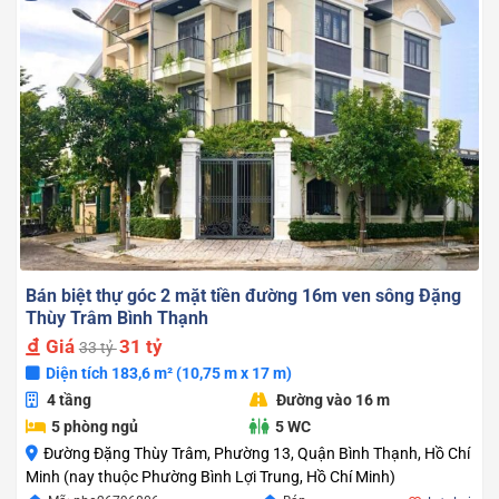
Bán biệt thự góc 2 mặt tiền đường 16m ven sông Đặng
Thùy Trâm Bình Thạnh
Giá
31 tỷ
33 tỷ
Diện tích 183,6 m² (10,75 m x 17 m)
4 tầng
Đường vào 16 m
5 phòng ngủ
5 WC
Đường Đặng Thùy Trâm, Phường 13, Quận Bình Thạnh, Hồ Chí
Minh (nay thuộc Phường Bình Lợi Trung, Hồ Chí Minh)