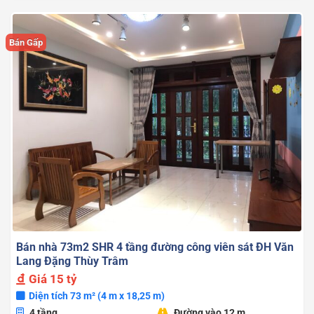
Bán Gấp
Bán nhà 73m2 SHR 4 tầng đường công viên sát ĐH Văn
Lang Đặng Thùy Trâm
Giá
15 tỷ
Diện tích 73 m² (4 m x 18,25 m)
4 tầng
Đường vào 12 m