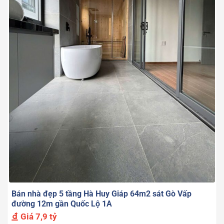
Bán nhà đẹp 5 tầng Hà Huy Giáp 64m2 sát Gò Vấp
đường 12m gần Quốc Lộ 1A
Giá
7,9 tỷ