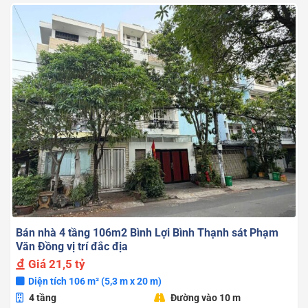
Bán nhà 4 tầng 106m2 Bình Lợi Bình Thạnh sát Phạm
Văn Đồng vị trí đắc địa
Giá
21,5 tỷ
Diện tích 106 m² (5,3 m x 20 m)
4 tầng
Đường vào 10 m