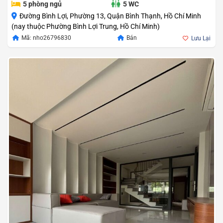
5 phòng ngủ
5 WC
Đường Bình Lợi, Phường 13, Quận Bình Thạnh, Hồ Chí Minh
(nay thuộc Phường Bình Lợi Trung, Hồ Chí Minh)
Mã: nho26796830
Bán
Lưu Lại