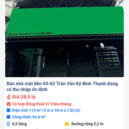
Bán nhà mặt tiền 60-62 Trần Văn Kỷ Bình Thạnh đang
có thu nhập ổn định
Giá
28,5 tỷ
Có hợp đồng thuê 97 triệu/tháng
Diện tích 115 m² (5 m x 18 m x 7,52 m)
Công nhận 94,4 m²
6,5 tầng
Đường rộng 5,2 m