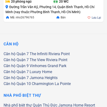
20 phòng ngủ
20 WC
Đường Trần Văn Kỷ, Phường 14, Quận Bình Thạnh, Hồ Chí
Minh (nay thuộc Phường Bình Thạnh, Hồ Chí Minh)
Mã: nho26796765
Bán
Lưu Lại
CĂN HỘ
Căn hộ Quận 7
The Infiniti Riviera Point
Căn hộ Quận 7
The View Riviera Point
Căn hộ Quận 9
Vinhomes Grand Park
Căn hộ Quận 7
Luxury Home
Căn hộ Quận 7
Jamona Heights
Căn hộ Quận 10
Charmington La Pointe
NHÀ PHỐ BIỆT THỰ
Nhà phố biệt thự Quận Thủ Đức
Jamona Home Resort