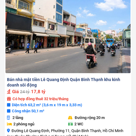
Bán nhà mặt tiền Lê Quang Định Quận Bình Thạnh khu kinh
doanh sôi động
Giá
17,8 tỷ
24 tỷ
Có hợp đồng thuê 32 triệu/tháng
Diện tích 63,2 m² (3,6 m x 19 m x 3,33 m)
Công nhận 50,1 m²
2 tầng
Đường rộng 20 m
2 phòng ngủ
2 WC
Đường Lê Quang Định, Phường 11, Quận Bình Thạnh, Hồ Chí Minh