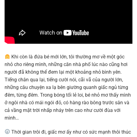
Khi còn là đứa bé mới lớn, tôi thường mơ về một góc
nhỏ cho riêng mình, những căn nhà phố lúc nào cũng hơi
người đã không thể đem lại một khoảng nhỏ bình yên.
Tiếng chân qua lại, tiếng cười nói, cãi vã của người lớn,
những câu chuyện xa lạ bên giường quanh giấc ngủ từng
đêm, từng đêm. Trong bóng tối lẻ loi, bé nhỏ mơ thấy mình
ở ngôi nhà có mái ngói đỏ, có hàng rào bông trước sân và
cả vầng mặt trời nhấp nháy trên cao như cười đùa với
mình…
Thời gian trôi đi, giấc mơ ấy như có sức mạnh thôi thúc