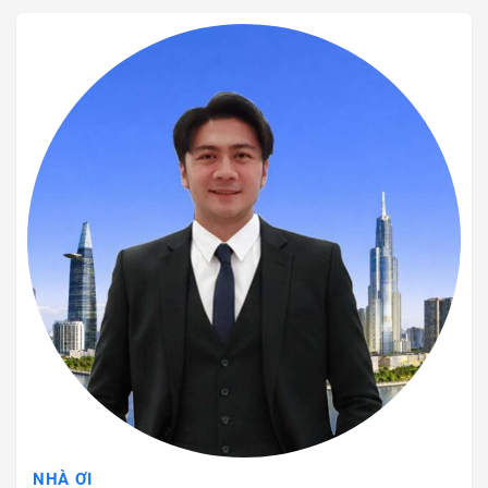
NHÀ ƠI