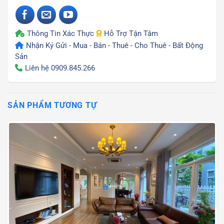
Thông Tin Xác Thực
Hỗ Trợ Tận Tâm
Nhận Ký Gửi - Mua - Bán - Thuê - Cho Thuê - Bất Động
Sản
Liên hệ
0909.845.266
SẢN PHẨM TƯƠNG TỰ