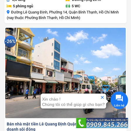
5 phòng ngủ
5 WC
Đường Lê Quang Định, Phường 14, Quận Bình Thạnh, Hồ Chí Minh
(nay thuộc Phường Bình Thạnh, Hồ Chí Minh)
-26%
Xin chào !
Chúng tôi có thể giúp gì cho bạn?
Bán nhà mặt tiền Lê Quang Định Quận Bình Thạnh khu kinh
doanh sôi động