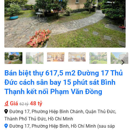
Bán biệt thự 617,5 m2 Đường 17 Thủ
Đức cách sân bay 15 phút sát Bình
Thạnh kết nối Phạm Văn Đồng
Giá
48 tỷ
62 tỷ
Đường 17, Phường Hiệp Bình Chánh, Quận Thủ Đức,
Thành Phố Thủ Đức, Hồ Chí Minh
Đường 17, Phường Hiệp Bình, Hồ Chí Minh (sau sáp