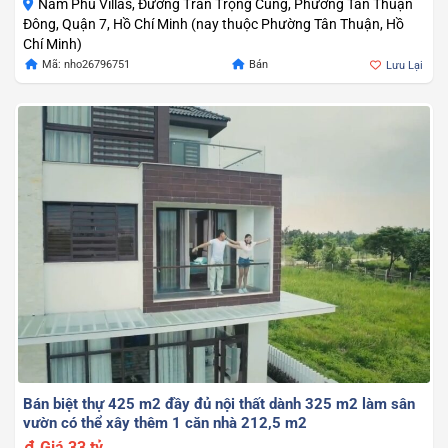
Nam Phú Villas, Đường Trần Trọng Cung, Phường Tân Thuận
Đông, Quận 7, Hồ Chí Minh (nay thuộc Phường Tân Thuận, Hồ
Chí Minh)
Mã: nho26796751
Bán
Lưu Lại
Bán biệt thự 425 m2 đầy đủ nội thất dành 325 m2 làm sân
vườn có thể xây thêm 1 căn nhà 212,5 m2
Giá
33 tỷ