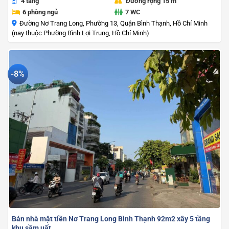
4 tầng
Đường rộng 15 m
6 phòng ngủ
7 WC
Đường Nơ Trang Long, Phường 13, Quận Bình Thạnh, Hồ Chí Minh
(nay thuộc Phường Bình Lợi Trung, Hồ Chí Minh)
-8%
Bán nhà mặt tiền Nơ Trang Long Bình Thạnh 92m2 xây 5 tầng
khu sầm uất