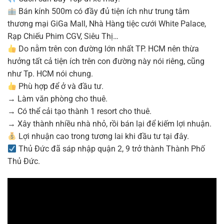
Bán kính 500m có đầy đủ tiện ích như trung tâm
thương mại GiGa Mall, Nhà Hàng tiệc cưới White Palace,
Rạp Chiếu Phim CGV, Siêu Thị…
Do nằm trên con đường lớn nhất TP. HCM nên thừa
hưởng tất cả tiện ích trên con đường này nói riêng, cũng
như Tp. HCM nói chung.
Phù hợp để ở và đầu tư.
→ Làm văn phòng cho thuê.
→ Có thể cải tạo thành 1 resort cho thuê.
→ Xây thành nhiều nhà nhỏ, rồi bán lại để kiếm lợi nhuận.
Lợi nhuận cao trong tương lai khi đầu tư tại đây.
Thủ Đức đã sáp nhập quận 2, 9 trở thành Thành Phố
Thủ Đức.