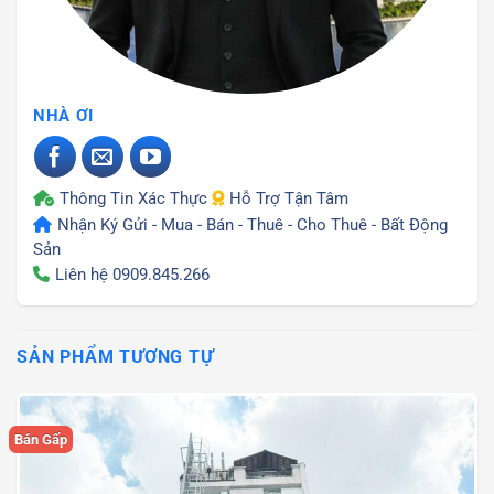
NHÀ ƠI
Thông Tin Xác Thực
Hỗ Trợ Tận Tâm
Nhận Ký Gửi - Mua - Bán - Thuê - Cho Thuê - Bất Động
Sản
Liên hệ
0909.845.266
SẢN PHẨM TƯƠNG TỰ
Bán Gấp