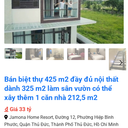
Bán biệt thự 425 m2 đầy đủ nội thất
dành 325 m2 làm sân vườn có thể
xây thêm 1 căn nhà 212,5 m2
Giá
33 tỷ
Jamona Home Resort, Đường 12, Phường Hiệp Bình
Phước, Quận Thủ Đức, Thành Phố Thủ Đức, Hồ Chí Minh