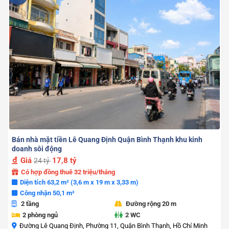
Bán nhà mặt tiền Lê Quang Định Quận Bình Thạnh khu kinh
doanh sôi động
Giá
17,8 tỷ
24 tỷ
Có hợp đồng thuê 32 triệu/tháng
Diện tích 63,2 m² (3,6 m x 19 m x 3,33 m)
Công nhận 50,1 m²
2 tầng
Đường rộng 20 m
2 phòng ngủ
2 WC
Đường Lê Quang Định, Phường 11, Quận Bình Thạnh, Hồ Chí Minh