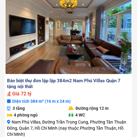
Bán biệt thự đơn lập lập 384m2 Nam Phú Villas Quận 7
tặng nội thất
Giá
72 tỷ
Diện tích 384 m² (16 m x 24 m)
3 tầng
Đường rộng 12 m
4 phòng ngủ
4 WC
Nam Phú Villas, Đường Trần Trọng Cung, Phường Tân Thuận
Đông, Quận 7, Hồ Chí Minh (nay thuộc Phường Tân Thuận, Hồ
Chí Minh)