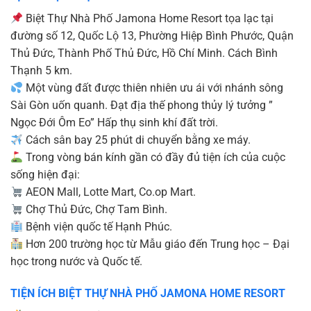
Biệt Thự Nhà Phố Jamona Home Resort tọa lạc tại
đường số 12, Quốc Lộ 13, Phường Hiệp Bình Phước, Quận
Thủ Đức, Thành Phố Thủ Đức, Hồ Chí Minh. Cách Bình
Thạnh 5 km.
Một vùng đất được thiên nhiên ưu ái với nhánh sông
Sài Gòn uốn quanh. Đạt địa thế phong thủy lý tưởng ”
Ngọc Đới Ôm Eo” Hấp thụ sinh khí đất trời.
Cách sân bay 25 phút di chuyển bằng xe máy.
Trong vòng bán kính gần có đầy đủ tiện ích của cuộc
sống hiện đại:
AEON Mall, Lotte Mart, Co.op Mart.
Chợ Thủ Đức, Chợ Tam Bình.
Bệnh viện quốc tế Hạnh Phúc.
Hơn 200 trường học từ Mẫu giáo đến Trung học – Đại
học trong nước và Quốc tế.
TIỆN ÍCH BIỆT THỰ NHÀ PHỐ JAMONA HOME RESORT