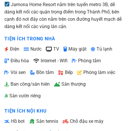
Jamona Home Resort nằm trên tuyến metro 3B, dễ
dàng kết nối các quận trọng điểm trong Thành Phố, bên
cạnh đó nơi đây còn nằm trên con đường huyết mạch dễ
dàng kết nối các vùng lân cận.
TIỆN ÍCH TRONG NHÀ
Điện
Nước
TV
Máy giặt
Tủ lạnh
Điều hòa
Internet - Wifi
Phòng tắm
Vòi sen
Bồn tắm
Bếp
Phòng làm việc
Ban công/sân hiên
Sân thượng
Sân vườn riêng
TIỆN ÍCH NỘI KHU
Hồ bơi
Sân tennis
Chỗ đậu xe máy