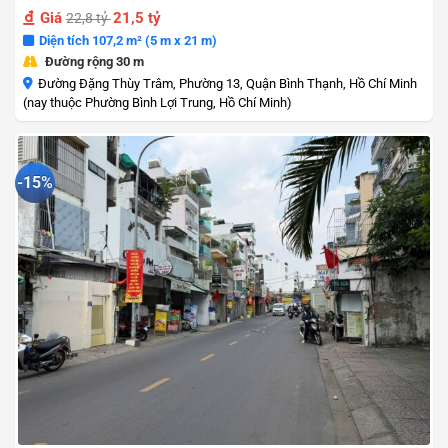
Giá
21,5 tỷ
22,8 tỷ
Diện tích 107,2 m² (5 m x 21 m)
Đường rộng 30 m
Đường Đặng Thùy Trâm, Phường 13, Quận Bình Thạnh, Hồ Chí Minh
(nay thuộc Phường Bình Lợi Trung, Hồ Chí Minh)
-15%