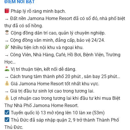
ĐIỂM NỔI BẬT
Pháp lý rõ ràng minh bạch.
→ Đất nền Jamona Home Resort đã có sổ đỏ, nhà phố biệt
thự đã có sổ hồng.
Cộng đồng dân trí cao, quản lý chuyên nghiệp.
→ Cộng đồng văn minh, đẳng cấp, bảo vệ 24/24.
Nhiều tiện ích nội khu và ngoại khu.
→ Công Viên, Nhà Hàng, Café, Hồ Bơi, Bệnh Viện, Trường
Học…
Vị trí thuận tiện, kết nối dễ dàng.
→ Cách trung tâm thành phố 20 phút , sân bay 25 phút…
Giá Jamona Home Resort tốt nhất khu vực.
→ Giá trị đầu tư sinh lợi cao trong tương lai.
Lợi nhuận cao trong tương lai khi đầu tư khi mua Biệt
Thự Nhà Phố Jamona Home Resort.
Tuyến quốc lộ 13 mở rộng lên 10 làn xe (53m)
Thủ Đức đã sáp nhập quận 2, 9 trở thành Thành Phố
Thủ Đức.