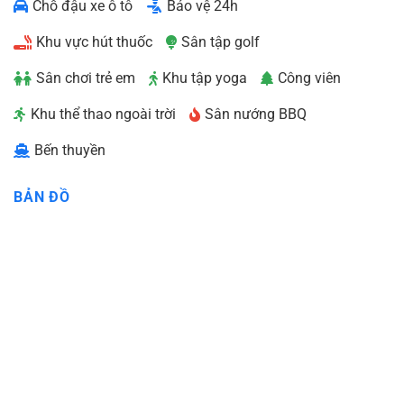
Chỗ đậu xe ô tô
Bảo vệ 24h
Khu vực hút thuốc
Sân tập golf
Sân chơi trẻ em
Khu tập yoga
Công viên
Khu thể thao ngoài trời
Sân nướng BBQ
Bến thuyền
BẢN ĐỒ