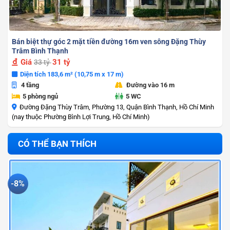
Bán biệt thự góc 2 mặt tiền đường 16m ven sông Đặng Thùy
Trâm Bình Thạnh
Giá
31 tỷ
33 tỷ
Diện tích 183,6 m² (10,75 m x 17 m)
4 tầng
Đường vào 16 m
5 phòng ngủ
5 WC
Đường Đặng Thùy Trâm, Phường 13, Quận Bình Thạnh, Hồ Chí Minh
(nay thuộc Phường Bình Lợi Trung, Hồ Chí Minh)
CÓ THỂ BẠN THÍCH
-8%