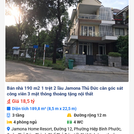
Bán nhà 190 m2 1 trệt 2 lầu Jamona Thủ Đức căn góc sát
công viên 3 mặt thông thoáng tặng nội thất
Giá
18,5 tỷ
Diện tích 189,8 m² (8,5 m x 22,5 m)
3 tầng
Đường rộng 12 m
4 phòng ngủ
4 WC
Jamona Home Resort, Đường 12, Phường Hiệp Bình Phước,