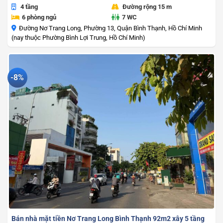
4 tầng
Đường rộng 15 m
6 phòng ngủ
7 WC
Đường Nơ Trang Long, Phường 13, Quận Bình Thạnh, Hồ Chí Minh
(nay thuộc Phường Bình Lợi Trung, Hồ Chí Minh)
-8%
Bán nhà mặt tiền Nơ Trang Long Bình Thạnh 92m2 xây 5 tầng