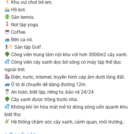
‍ Khu vui chơi trẻ em.
Hồ bơi.
Sân tennis.
‍ Nơi tập yoga.
Coffee.
Bến ca nô.
🏌
Sân tập Golf .
Công viên trung tâm nội khu với hơn 3000m2 cây xanh.
Công viên cây xanh dọc bờ sông có máy tập thể dục
ngoài trời.
Điện, nước, internet, truyền hình cáp âm dưới lòng đất.
Ô tô di chuyển dễ dàng đường 12m.
An toàn, biệt lập, riêng tư, bảo vệ 24/24.
Cây xanh được trồng trước nhà.
Không khí ôn hòa mát mẻ từ dòng sông uốn quanh khu
biệt thự.
Hệ thống chăm sóc cây xanh, cảnh quan, môi trường…