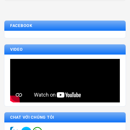
FACEBOOK
VIDEO
CHAT VỚI CHÚNG TÔI