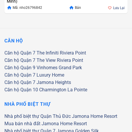
Minh)
Mã: nho26796842
Bán
Lưu Lại
CĂN HỘ
Căn hộ Quận 7
The Infiniti Riviera Point
Căn hộ Quận 7
The View Riviera Point
Căn hộ Quận 9
Vinhomes Grand Park
Căn hộ Quận 7
Luxury Home
Căn hộ Quận 7
Jamona Heights
Căn hộ Quận 10
Charmington La Pointe
NHÀ PHỐ BIỆT THỰ
Nhà phố biệt thự Quận Thủ Đức
Jamona Home Resort
Mua bán nhà đất Jamona Home Resort
Nhà phố biệt thự Quận 7
Jamona Golden Silk