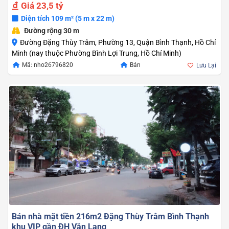
Giá
23,5 tỷ
Diện tích 109 m² (5 m x 22 m)
Đường rộng 30 m
Đường Đặng Thùy Trâm, Phường 13, Quận Bình Thạnh, Hồ Chí
Minh (nay thuộc Phường Bình Lợi Trung, Hồ Chí Minh)
Mã: nho26796820
Bán
Lưu Lại
Bán nhà mặt tiền 216m2 Đặng Thùy Trâm Bình Thạnh
khu VIP gần ĐH Văn Lang