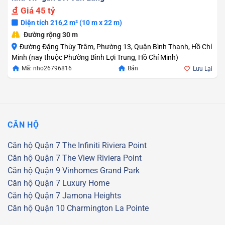
Giá
45 tỷ
Diện tích 216,2 m² (10 m x 22 m)
Đường rộng 30 m
Đường Đặng Thùy Trâm, Phường 13, Quận Bình Thạnh, Hồ Chí
Minh (nay thuộc Phường Bình Lợi Trung, Hồ Chí Minh)
Mã: nho26796816
Bán
Lưu Lại
CĂN HỘ
Căn hộ Quận 7
The Infiniti Riviera Point
Căn hộ Quận 7
The View Riviera Point
Căn hộ Quận 9
Vinhomes Grand Park
Căn hộ Quận 7
Luxury Home
Căn hộ Quận 7
Jamona Heights
Căn hộ Quận 10
Charmington La Pointe