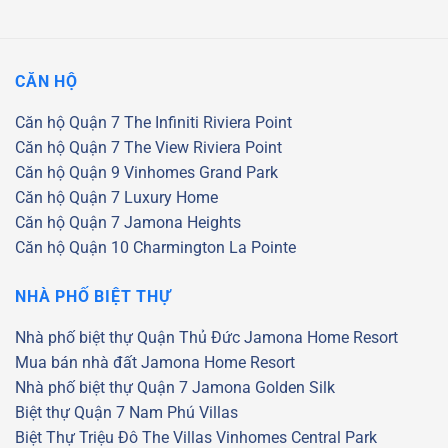
CĂN HỘ
Căn hộ Quận 7
The Infiniti Riviera Point
Căn hộ Quận 7
The View Riviera Point
Căn hộ Quận 9
Vinhomes Grand Park
Căn hộ Quận 7
Luxury Home
Căn hộ Quận 7
Jamona Heights
Căn hộ Quận 10
Charmington La Pointe
NHÀ PHỐ BIỆT THỰ
Nhà phố biệt thự Quận Thủ Đức
Jamona Home Resort
Mua bán nhà đất Jamona Home Resort
Nhà phố biệt thự Quận 7
Jamona Golden Silk
Biệt thự Quận 7
Nam Phú Villas
Biệt Thự Triệu Đô
The Villas
Vinhomes Central Park