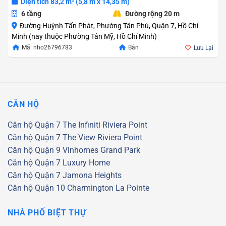
Diện tích 83,2 m² (5,8 m x 14,35 m)
6 tầng
Đường rộng 20 m
Đường Huỳnh Tấn Phát, Phường Tân Phú, Quận 7, Hồ Chí
Minh (nay thuộc Phường Tân Mỹ, Hồ Chí Minh)
Mã: nho26796783
Bán
Lưu Lại
CĂN HỘ
Căn hộ Quận 7
The Infiniti Riviera Point
Căn hộ Quận 7
The View Riviera Point
Căn hộ Quận 9
Vinhomes Grand Park
Căn hộ Quận 7
Luxury Home
Căn hộ Quận 7
Jamona Heights
Căn hộ Quận 10
Charmington La Pointe
NHÀ PHỐ BIỆT THỰ