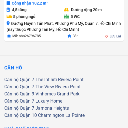
Công nhận 102,2 m²
4,5 tầng
Đường rộng 20 m
5 phòng ngủ
5 WC
Đường Huỳnh Tấn Phát, Phường Phú Mỹ, Quận 7, Hồ Chí Minh
(nay thuộc Phường Tân Mỹ, Hồ Chí Minh)
Mã: nho26796785
Bán
Lưu Lại
CĂN HỘ
Căn hộ Quận 7
The Infiniti Riviera Point
Căn hộ Quận 7
The View Riviera Point
Căn hộ Quận 9
Vinhomes Grand Park
Căn hộ Quận 7
Luxury Home
Căn hộ Quận 7
Jamona Heights
Căn hộ Quận 10
Charmington La Pointe