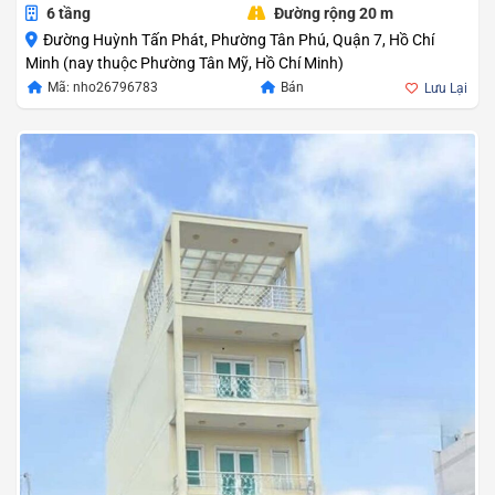
6 tầng
Đường rộng 20 m
Đường Huỳnh Tấn Phát, Phường Tân Phú, Quận 7, Hồ Chí
Minh (nay thuộc Phường Tân Mỹ, Hồ Chí Minh)
Mã: nho26796783
Bán
Lưu Lại