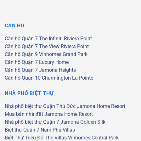
CĂN HỘ
Căn hộ Quận 7
The Infiniti Riviera Point
Căn hộ Quận 7
The View Riviera Point
Căn hộ Quận 9
Vinhomes Grand Park
Căn hộ Quận 7
Luxury Home
Căn hộ Quận 7
Jamona Heights
Căn hộ Quận 10
Charmington La Pointe
NHÀ PHỐ BIỆT THỰ
Nhà phố biệt thự Quận Thủ Đức
Jamona Home Resort
Mua bán nhà đất Jamona Home Resort
Nhà phố biệt thự Quận 7
Jamona Golden Silk
Biệt thự Quận 7
Nam Phú Villas
Biệt Thự Triệu Đô
The Villas
Vinhomes Central Park