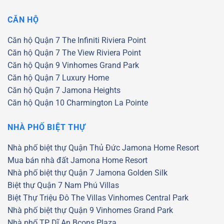
CĂN HỘ
Căn hộ Quận 7
The Infiniti Riviera Point
Căn hộ Quận 7
The View Riviera Point
Căn hộ Quận 9
Vinhomes Grand Park
Căn hộ Quận 7
Luxury Home
Căn hộ Quận 7
Jamona Heights
Căn hộ Quận 10
Charmington La Pointe
NHÀ PHỐ BIỆT THỰ
Nhà phố biệt thự Quận Thủ Đức
Jamona Home Resort
Mua bán nhà đất Jamona Home Resort
Nhà phố biệt thự Quận 7
Jamona Golden Silk
Biệt thự Quận 7
Nam Phú Villas
Biệt Thự Triệu Đô
The Villas
Vinhomes Central Park
Nhà phố biệt thự Quận 9
Vinhomes Grand Park
Nhà phố TP Dĩ An
Bcons Plaza