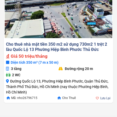
Cho thuê nhà mặt tiền 350 m2 sử dụng 730m2 1 trệt 2
lầu Quốc Lộ 13 Phường Hiệp Bình Phước Thủ Đức
Giá
50 triệu/tháng
Diện tích 350 m² (7 m x 50 m)
3 tầng
Đường rộng 20 m
2 WC
Đường Quốc Lộ 13, Phường Hiệp Bình Phước, Quận Thủ Đức,
Thành Phố Thủ Đức, Hồ Chí Minh (nay thuộc Phường Hiệp Bình,
Hồ Chí Minh)
Mã: nho26796715
Cho Thuê
Lưu Lại