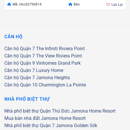
Mã: nho26796814
Bán
Lưu Lại
CĂN HỘ
Căn hộ Quận 7
The Infiniti Riviera Point
Căn hộ Quận 7
The View Riviera Point
Căn hộ Quận 9
Vinhomes Grand Park
Căn hộ Quận 7
Luxury Home
Căn hộ Quận 7
Jamona Heights
Căn hộ Quận 10
Charmington La Pointe
NHÀ PHỐ BIỆT THỰ
Nhà phố biệt thự Quận Thủ Đức
Jamona Home Resort
Mua bán nhà đất Jamona Home Resort
Nhà phố biệt thự Quận 7
Jamona Golden Silk