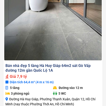
Bán nhà đẹp 5 tầng Hà Huy Giáp 64m2 sát Gò Vấp
đường 12m gần Quốc Lộ 1A
Giá
7,9 tỷ
Diện tích 64,4 m² (4 m x 16 m)
5 tầng
Đường vào 12 m
3 phòng ngủ
5 WC
Đường Hà Huy Giáp, Phường Thạnh Xuân, Quận 12, Hồ Chí
Minh (nay thuộc Phường Thới An, Hồ Chí Minh)