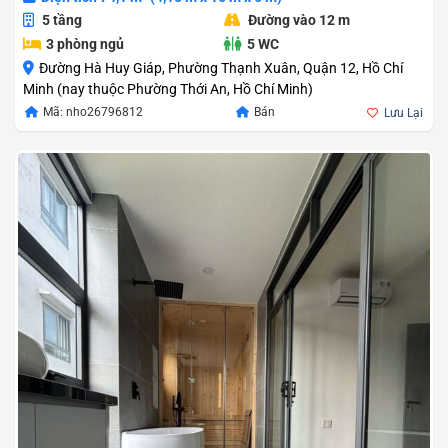
5 tầng
Đường vào 12 m
3 phòng ngủ
5 WC
Đường Hà Huy Giáp, Phường Thạnh Xuân, Quận 12, Hồ Chí
Minh (nay thuộc Phường Thới An, Hồ Chí Minh)
Mã: nho26796812
Bán
Lưu Lại