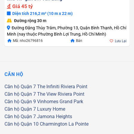
Giá
45 tỷ
Diện tích 216,2 m² (10 m x 22 m)
Đường rộng 30 m
Đường Đặng Thùy Trâm, Phường 13, Quận Bình Thạnh, Hồ Chí
Minh (nay thuộc Phường Bình Lợi Trung, Hồ Chí Minh)
Mã: nho26796816
Bán
Lưu Lại
CĂN HỘ
Căn hộ Quận 7
The Infiniti Riviera Point
Căn hộ Quận 7
The View Riviera Point
Căn hộ Quận 9
Vinhomes Grand Park
Căn hộ Quận 7
Luxury Home
Căn hộ Quận 7
Jamona Heights
Căn hộ Quận 10
Charmington La Pointe