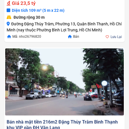
Giá
23,5 tỷ
Diện tích 109 m² (5 m x 22 m)
Đường rộng 30 m
Đường Đặng Thùy Trâm, Phường 13, Quận Bình Thạnh, Hồ Chí
Minh (nay thuộc Phường Bình Lợi Trung, Hồ Chí Minh)
Mã: nho26796820
Bán
Lưu Lại
Bán nhà mặt tiền 216m2 Đặng Thùy Trâm Bình Thạnh
khu VIP gần ĐH Văn Lang