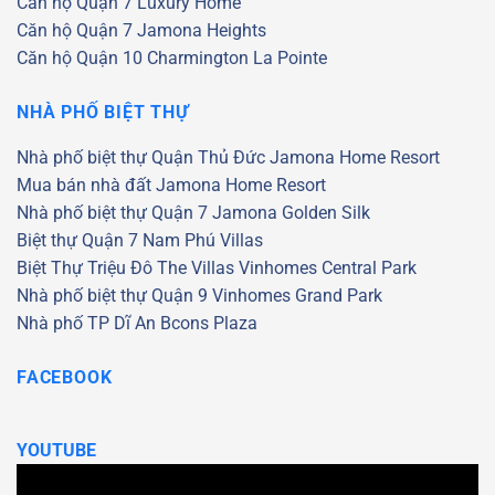
Căn hộ Quận 7
Luxury Home
Căn hộ Quận 7
Jamona Heights
Căn hộ Quận 10
Charmington La Pointe
NHÀ PHỐ BIỆT THỰ
Nhà phố biệt thự Quận Thủ Đức
Jamona Home Resort
Mua bán nhà đất Jamona Home Resort
Nhà phố biệt thự Quận 7
Jamona Golden Silk
Biệt thự Quận 7
Nam Phú Villas
Biệt Thự Triệu Đô
The Villas
Vinhomes Central Park
Nhà phố biệt thự Quận 9
Vinhomes Grand Park
Nhà phố TP Dĩ An
Bcons Plaza
FACEBOOK
YOUTUBE