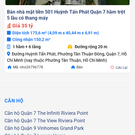
Bán nhà mặt tiền 501 Huỳnh Tấn Phát Quận 7 hầm trệt
5 lầu có thang máy
Giá
35 tỷ
Diện tích 175,6 m² (4,09 m x 40,44 m x 4,91 m)
Công nhận 150,2 m²
1 hầm + 6 tầng
Đường rộng 20 m
Đường Huỳnh Tấn Phát, Phường Tân Thuận Đông, Quận 7, Hồ
Chí Minh (nay thuộc Phường Tân Thuận, Hồ Chí Minh)
Mã: nho26796778
Bán
Lưu Lại
CĂN HỘ
Căn hộ Quận 7
The Infiniti Riviera Point
Căn hộ Quận 7
The View Riviera Point
Căn hộ Quận 9
Vinhomes Grand Park