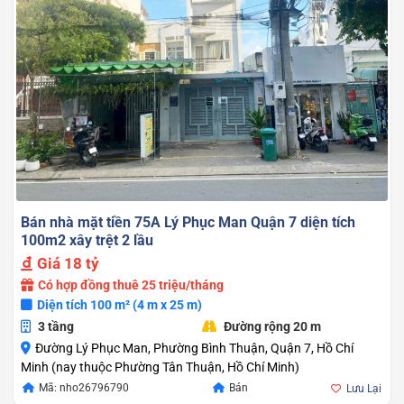
Bán nhà mặt tiền 75A Lý Phục Man Quận 7 diện tích
100m2 xây trệt 2 lầu
Giá
18 tỷ
Có hợp đồng thuê 25 triệu/tháng
Diện tích 100 m² (4 m x 25 m)
3 tầng
Đường rộng 20 m
Đường Lý Phục Man, Phường Bình Thuận, Quận 7, Hồ Chí
Minh (nay thuộc Phường Tân Thuận, Hồ Chí Minh)
Mã: nho26796790
Bán
Lưu Lại