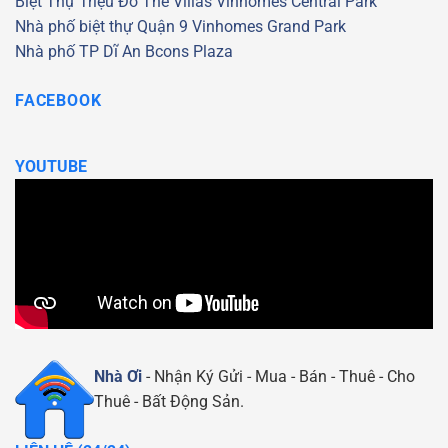
Biệt Thự Triệu Đô
The Villas
Vinhomes Central Park
Nhà phố biệt thự Quận 9
Vinhomes Grand Park
Nhà phố TP Dĩ An
Bcons Plaza
FACEBOOK
YOUTUBE
Nhà Ơi
- Nhận Ký Gửi - Mua - Bán - Thuê - Cho
Thuê - Bất Động Sản.